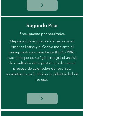
Segundo Pilar
Presupuesto por resultados
Mejorando la asignación de recursos en
América Latina y el Caribe mediante el
presupuesto por resultados (PpR o PBR).
Este enfoque estratégico integra el análisis
de resultados de la gestión pública en el
proceso de asignación de recursos,
aumentando así la eficiencia y efectividad en
su uso.