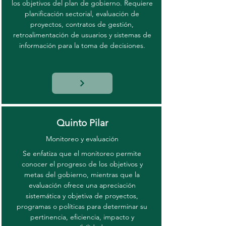
los objetivos del plan de gobierno. Requiere
planificación sectorial, evaluación de
proyectos, contratos de gestión,
retroalimentación de usuarios y sistemas de
información para la toma de decisiones.
Quinto Pilar
Monitoreo y evaluación
Se enfatiza que el monitoreo permite
conocer el progreso de los objetivos y
metas del gobierno, mientras que la
evaluación ofrece una apreciación
sistemática y objetiva de proyectos,
programas o políticas para determinar su
pertinencia, eficiencia, impacto y