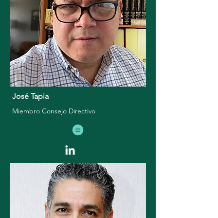
José Tapia
Miembro Consejo Di
rectivo