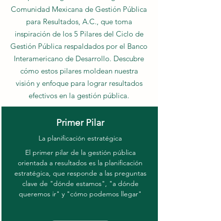
Comunidad Mexicana de Gestión Pública
para Resultados, A.C., que toma
inspiración de los 5 Pilares del Ciclo de
Gestión Pública respaldados por el Banco
Interamericano de Desarrollo. Descubre
cómo estos pilares moldean nuestra
visión y enfoque para lograr resultados
efectivos en la gestión pública.
Primer Pilar
La planificación estratégica
El primer pilar de la gestión pública
orientada a resultados es la planificación
estratégica, que responde a las preguntas
clave de "dónde estamos", "a dónde
queremos ir" y "cómo podemos llegar"