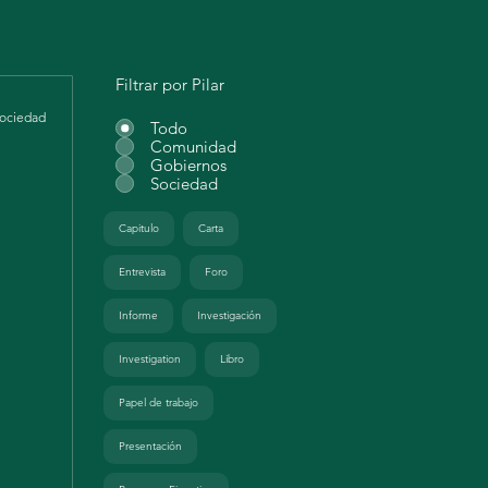
Filtrar por Pilar
ociedad
Todo
Comunidad
Gobiernos
Sociedad
Capitulo
Carta
Entrevista
Foro
ntes
Informe
Investigación
en
Investigation
Libro
Papel de trabajo
Presentación