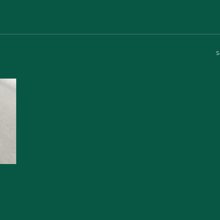
S
¿Qué ha cambiado en México en casi tres décadas de accide
viales vinculados al alcohol? Este estudio revela una reducción
significativa a nivel nacional, las profundas diferencias entre
entidades y las acciones de política pública que todavía pued
marcar la diferencia.