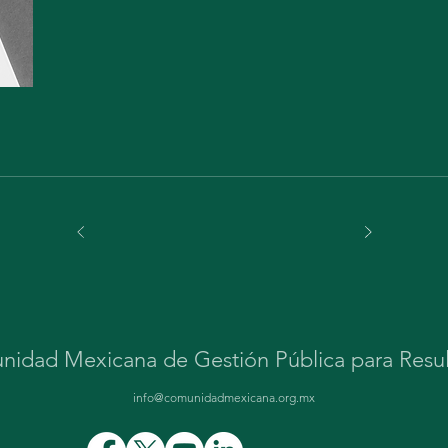
Gasto en Alcohol de los Hogares a Nivel Estatal Como % del 
Corriente Trimestral 2020
idad Mexicana de Gestión Pública para Resu
info@comunidadmexicana.org.mx