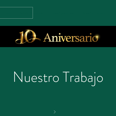
Inicio
Sobre Nosotros
Investigaciones
Nuestro Trabajo
C
Nuestro Trabajo