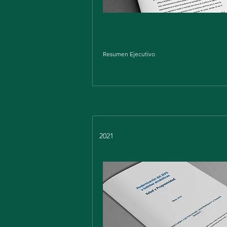
Resumen Ejecutivo
2021