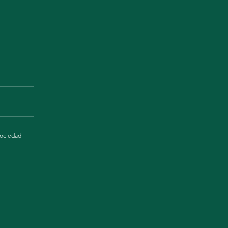
ociedad
pecial