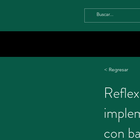
< Regresar
Reflex
imple
con ba