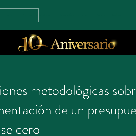
Inicio
Sobre Nosotros
Investigaciones
Nuestro Trabajo
C
iones metodológicas sobr
mentación de un presupue
se cero