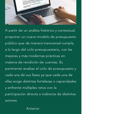
A partir de un análisis histórico y contextual,
proponer un nuevo modelo de presupuesto
público que de manera transversal cumpla,
a lo largo del ciclo presupuestario, con las
mejores y más modernas prácticas en
materia de rendición de cuentas. Es
pertinente analizar el ciclo de presupuesto y
cada una de sus fases ya que cada una de
ellas exige distintas fortalezas o capacidades
y enfrente múltiples retos con la
participación directa o indirecta de distintos
actores.
Anterior